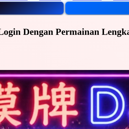
 Login Dengan Permainan Leng