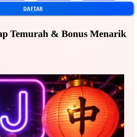
DAFTAR
kap Temurah & Bonus Menarik