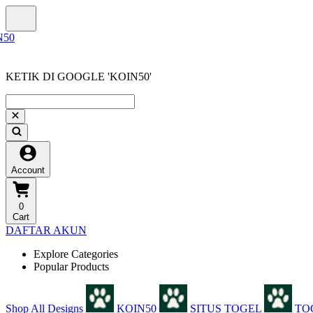
KETIK DI GOOGLE 'KOIN50'
Account
0
Cart
DAFTAR AKUN
Explore Categories
Popular Products
Shop All Designs
KOIN50
SITUS TOGEL
TO